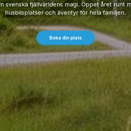
 svenska fjällvärldens magi. Öppet året runt 
husbilsplatser och äventyr för hela familjen.
Boka din plats