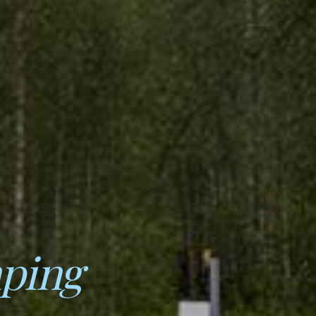
mping