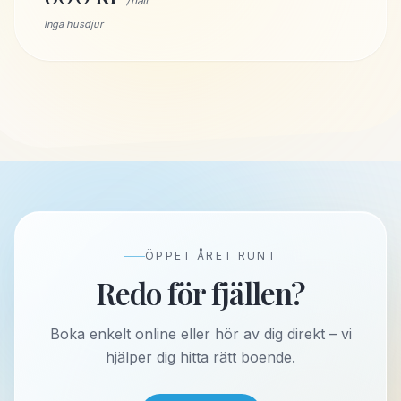
/ natt
Inga husdjur
ÖPPET ÅRET RUNT
Redo för fjällen?
Boka enkelt online eller hör av dig direkt – vi
hjälper dig hitta rätt boende.