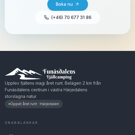
Boka nu
(+46) 70 677 31 86
Upplev fjällens magi året runt. Belägen 2 km från
Funäsdalens centrum i västra Härjedalens
storslagna natur.
Öppet året runt
· Härjedalen
SNABBLÄNKAR