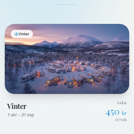
Vinter
Vinter
FRÅN
450
kr
1 okt – 31 maj
/DYGN