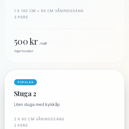
1 X 140 CM + 90 CM VÅNINGSSÄNG
3 PERS
500
kr
/ natt
Inga husdjur
POPULÄR
Stuga 2
Liten stuga med kylskåp
2 X 90 CM VÅNINGSSÄNG
2 PERS