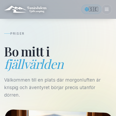
🇸🇪
PRISER
Bo mitt i
fjällvärlden
Välkommen till en plats där morgonluften är
krispig och äventyret börjar precis utanför
dörren.