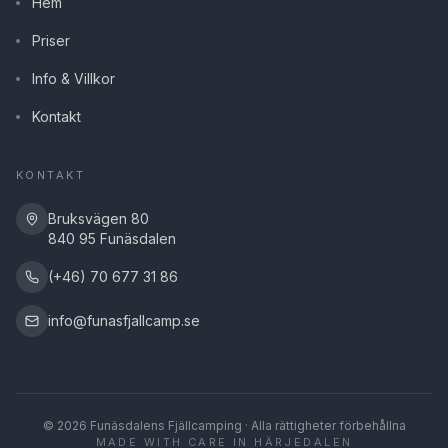
Hem
Priser
Info & Villkor
Kontakt
KONTAKT
Bruksvägen 80
840 95 Funäsdalen
(+46) 70 677 31 86
info@funasfjallcamp.se
©
2026
Funäsdalens Fjällcamping · Alla rättigheter förbehållna
MADE WITH CARE IN HÄRJEDALEN